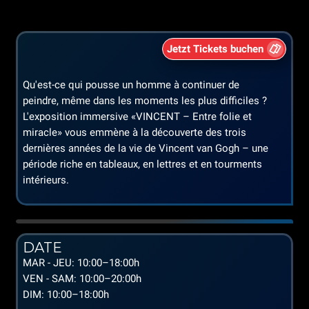
Jetzt Tickets buchen
Qu'est-ce qui pousse un homme à continuer de
peindre, même dans les moments les plus difficiles ?
L'exposition immersive «VINCENT – Entre folie et
miracle» vous emmène à la découverte des trois
dernières années de la vie de Vincent van Gogh – une
période riche en tableaux, en lettres et en tourments
intérieurs.
DATE
MAR - JEU: 10:00–18:00h
VEN - SAM: 10:00–20:00h
DIM: 10:00–18:00h